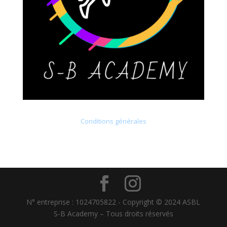
Conditions générales
N° entreprise : 1024705822 - Copyright © 2024 ASBL
S-B Academy – Tous droits réservés