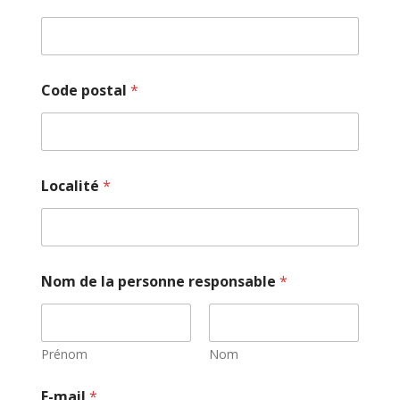
Code postal
*
Localité
*
Nom de la personne responsable
*
Prénom
Nom
E-mail
*